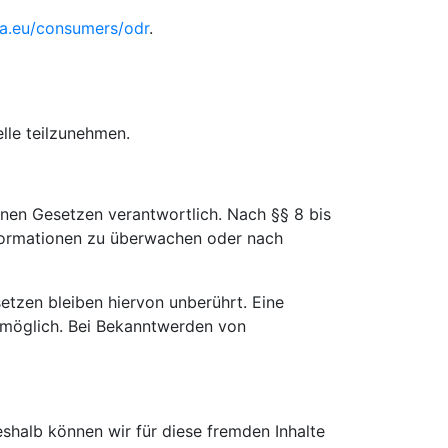
pa.eu/consumers/odr
.
elle teilzunehmen.
inen Gesetzen verantwortlich. Nach §§ 8 bis
Informationen zu überwachen oder nach
tzen bleiben hiervon unberührt. Eine
g möglich. Bei Bekanntwerden von
eshalb können wir für diese fremden Inhalte