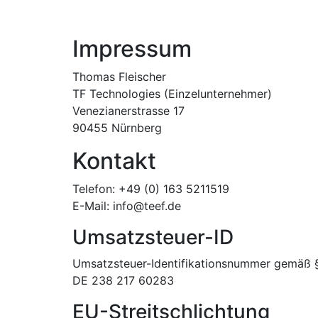
Impressum
Thomas Fleischer
TF Technologies (Einzelunternehmer)
Venezianerstrasse 17
90455 Nürnberg
Kontakt
Telefon: +49 (0)
163 5211519
E-Mail: info@teef.de
Umsatzsteuer-ID
Umsatzsteuer-Identifikationsnummer gemäß 
DE 238 217 60283
EU-Streitschlichtung