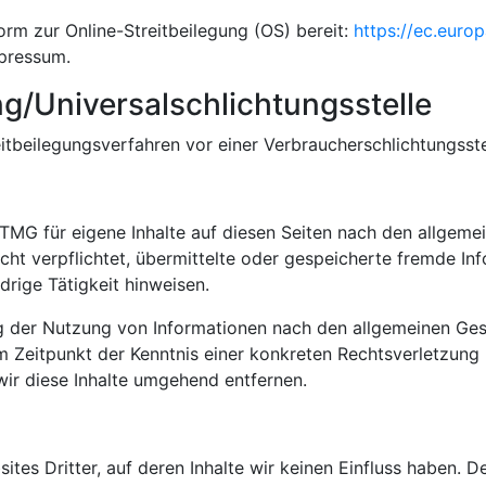
orm zur Online-Streitbeilegung (OS) bereit:
https://ec.euro
mpressum.
g/Universalschlichtungsstelle
reitbeilegungsverfahren vor einer Verbraucherschlichtungsst
 TMG für eigene Inhalte auf diesen Seiten nach den allgeme
icht verpflichtet, übermittelte oder gespeicherte fremde 
drige Tätigkeit hinweisen.
g der Nutzung von Informationen nach den allgemeinen Gese
em Zeitpunkt der Kenntnis einer konkreten Rechtsverletzun
ir diese Inhalte umgehend entfernen.
tes Dritter, auf deren Inhalte wir keinen Einfluss haben. D