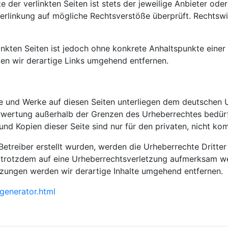
der verlinkten Seiten ist stets der jeweilige Anbieter oder
erlinkung auf mögliche Rechtsverstöße überprüft. Rechtswi
linkten Seiten ist jedoch ohne konkrete Anhaltspunkte einer
n wir derartige Links umgehend entfernen.
lte und Werke auf diesen Seiten unterliegen dem deutschen U
erwertung außerhalb der Grenzen des Urheberrechtes bedür
und Kopien dieser Seite sind nur für den privaten, nicht ko
 Betreiber erstellt wurden, werden die Urheberrechte Dritte
ie trotzdem auf eine Urheberrechtsverletzung aufmerksam w
zungen werden wir derartige Inhalte umgehend entfernen.
generator.html