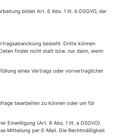
eitung bildet Art. 6 Abs. 1 lit. b DSGVO, der
rtragsabwicklung besteht. Dritte können
Daten findet nicht statt bzw. nur dann, wenn
rfüllung eines Vertrags oder vorvertraglicher
Anfrage bearbeiten zu können oder um für
r Einwilligung (Art. 6 Abs. 1 lit. a DSGVO).
lose Mitteilung per E-Mail. Die Rechtmäßigkeit