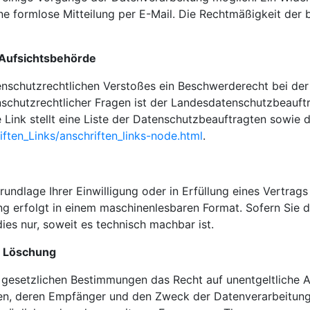
ine formlose Mitteilung per E-Mail. Die Rechtmäßigkeit der
 Aufsichtsbehörde
atenschutzrechtlichen Verstoßes ein Beschwerderecht bei de
schutzrechtlicher Fragen ist der Landesdatenschutzbeauftr
Link stellt eine Liste der Datenschutzbeauftragten sowie d
ften_Links/anschriften_links-node.html
.
rundlage Ihrer Einwilligung oder in Erfüllung eines Vertrags
lung erfolgt in einem maschinenlesbaren Format. Sofern Sie 
ies nur, soweit es technisch machbar ist.
, Löschung
 gesetzlichen Bestimmungen das Recht auf unentgeltliche A
n, deren Empfänger und den Zweck der Datenverarbeitung u