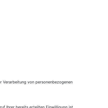
der Verarbeitung von personenbezogenen
 Ihrer bereits erteilten Einwilligung ist