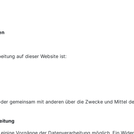
en
eitung auf dieser Website ist:
in oder gemeinsam mit anderen über die Zwecke und Mittel 
eitung
 einige Vorgänge der Datenverarbeitung möglich. Ein Widerruf