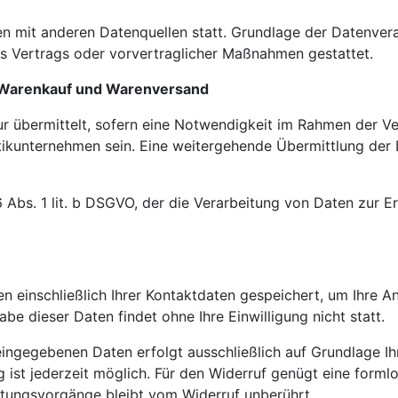
 mit anderen Datenquellen statt. Grundlage der Datenverarb
es Vertrags oder vorvertraglicher Maßnahmen gestattet.
r Warenkauf und Warenversand
 übermittelt, sofern eine Notwendigkeit im Rahmen der Ve
stikunternehmen sein. Eine weitergehende Übermittlung der 
6 Abs. 1 lit. b DSGVO, der die Verarbeitung von Daten zur E
n einschließlich Ihrer Kontaktdaten gespeichert, um Ihre 
be dieser Daten findet ohne Ihre Einwilligung nicht statt.
ingegebenen Daten erfolgt ausschließlich auf Grundlage Ihre
ung ist jederzeit möglich. Für den Widerruf genügt eine form
itungsvorgänge bleibt vom Widerruf unberührt.