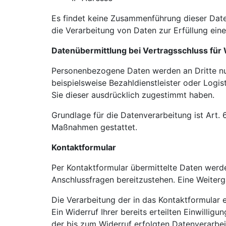
Es findet keine Zusammenführung dieser Daten
die Verarbeitung von Daten zur Erfüllung ein
Datenübermittlung bei Vertragsschluss fü
Personenbezogene Daten werden an Dritte nur
beispielsweise Bezahldienstleister oder Logi
Sie dieser ausdrücklich zugestimmt haben.
Grundlage für die Datenverarbeitung ist Art. 
Maßnahmen gestattet.
Kontaktformular
Per Kontaktformular übermittelte Daten werde
Anschlussfragen bereitzustehen. Eine Weiterga
Die Verarbeitung der in das Kontaktformular e
Ein Widerruf Ihrer bereits erteilten Einwillig
der bis zum Widerruf erfolgten Datenverarbe