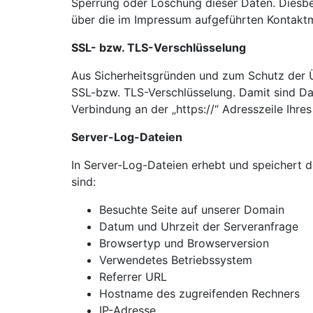
Sperrung oder Löschung dieser Daten. Diesb
über die im Impressum aufgeführten Kontakt
SSL- bzw. TLS-Verschlüsselung
Aus Sicherheitsgründen und zum Schutz der Üb
SSL-bzw. TLS-Verschlüsselung. Damit sind Date
Verbindung an der „https://“ Adresszeile Ihr
Server-Log-Dateien
In Server-Log-Dateien erhebt und speichert d
sind:
Besuchte Seite auf unserer Domain
Datum und Uhrzeit der Serveranfrage
Browsertyp und Browserversion
Verwendetes Betriebssystem
Referrer URL
Hostname des zugreifenden Rechners
IP-Adresse